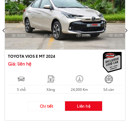
TOYOTA VIOS E MT 2024
Giá: liên hệ
5 chỗ
Xăng
24,000 Km
Số sàn
Chi tiết
Liên hệ