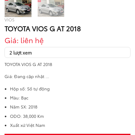
VIOS
TOYOTA VIOS G AT 2018
Giá: liên hệ
2 lượt xem
TOYOTA VIOS G AT 2018
Giá: Đang cập nhật …
Hộp số: Số tự động
Màu: Bạc
Năm SX: 2018
ODO: 38,000 Km
Xuất xứ:Việt Nam