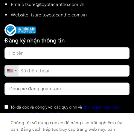
Email: tsure@toyotacantho.com.vn
Website:
tsure.toyotacantho.com.vn
Đăng ký nhận thông tin
Tôi đã đọc và đồng ý với các quy định về
chính sách bảo mật
thông tin của Toyota Cần Thơ
Chúng tôi sử dụng cookie để nâng cao trãi nghiệm của
bạn. Bằng cách tiếp tục truy cập trang web này, bạn
Gửi thông tin