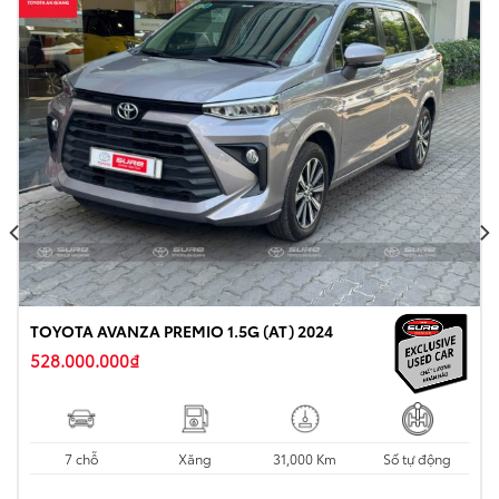
TOYOTA AVANZA PREMIO 1.5G (AT) 2024
528.000.000
₫
7 chỗ
Xăng
31,000 Km
Số tự động