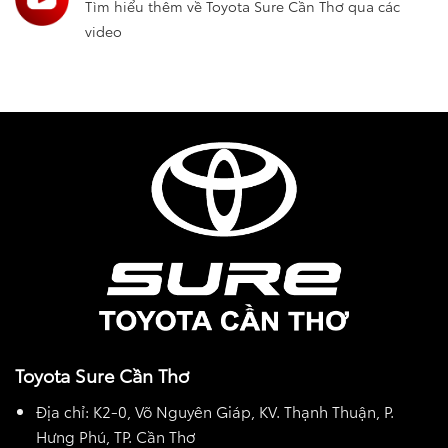
Tìm hiểu thêm về Toyota Sure Cần Thơ qua các
video
Toyota Sure Cần Thơ
Địa chỉ: K2-0, Võ Nguyên Giáp, KV. Thạnh Thuận, P.
Hưng Phú, TP. Cần Thơ