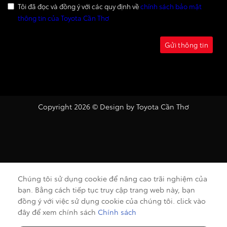
Tôi đã đọc và đồng ý với các quy định về
chính sách bảo mật
thông tin của Toyota Cần Thơ
Gửi thông tin
Copyright 2026 ©
Design by Toyota Cần Thơ
Chúng tôi sử dụng cookie để nâng cao trãi nghiệm của
bạn. Bằng cách tiếp tục truy cập trang web này, bạn
đồng ý với việc sử dụng cookie của chúng tôi. click vào
2
đây để xem chính sách
Chính sách